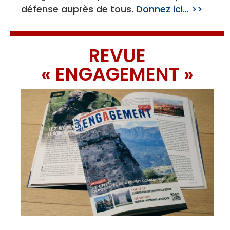
défense auprès de tous.
Donnez ici… >>
REVUE
« ENGAGEMENT »