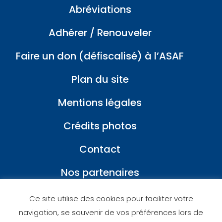
Abréviations
Adhérer / Renouveler
Faire un don (défiscalisé) à l’ASAF
Plan du site
Mentions légales
Crédits photos
Contact
Nos partenaires
Ce site utilise des cookies pour faciliter votre
navigation, se souvenir de vos préférences lors de