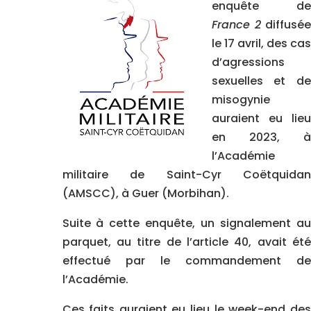
enquête de
France 2
diffusée
le 17 avril, des cas
d’agressions
sexuelles et de
misogynie
auraient eu lieu
en 2023, à
l’Académie
militaire de Saint-Cyr Coëtquidan
(AMSCC), à Guer (Morbihan).
Suite à cette enquête, un signalement au
parquet, au titre de l’article 40, avait été
effectué par le commandement de
l’Académie.
Ces faits auraient eu lieu le week-end des