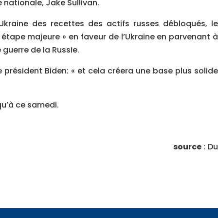
 nationale, Jake Sullivan.
l’Ukraine des recettes des actifs russes débloqués, le
 étape majeure » en faveur de l’Ukraine en parvenant à
 guerre de la Russie.
e président Biden: « et cela créera une base plus solide
squ’à ce samedi.
source
: Du