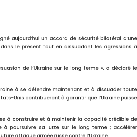
gné aujourd’hui un accord de sécurité bilatéral d’une
e dans le présent tout en dissuadant les agressions à
suasion de l’Ukraine sur le long terme », a déclaré le
Ukraine à se défendre maintenant et à dissuader toute
États-Unis contribueront à garantir que l’Ukraine puisse
ées à construire et à maintenir la capacité crédible de
e à poursuivre sa lutte sur le long terme ; accélérer
 future attaque armée russe contre l’Ukraine.