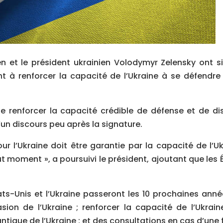
n et le président ukrainien Volodymyr Zelensky ont si
nt à renforcer la capacité de l’Ukraine à se défendr
de renforcer la capacité crédible de défense et de dis
’un discours peu après la signature.
ur l’Ukraine doit être garantie par la capacité de l’
t moment », a poursuivi le président, ajoutant que les 
tats-Unis et l’Ukraine passeront les 10 prochaines ann
ion de l’Ukraine ; renforcer la capacité de l’Ukrain
antique de l’Ukraine ; et des consultations en cas d’une