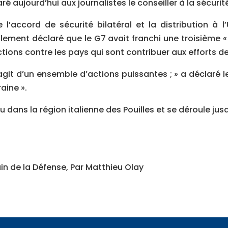
é aujourd’hui aux journalistes le conseiller à la sécurité
 l’accord de sécurité bilatéral et la distribution à 
lement déclaré que le G7 avait franchi une troisième «
tions contre les pays qui sont contribuer aux efforts de
’agit d’un ensemble d’actions puissantes ; » a déclaré l
aine ».
 dans la région italienne des Pouilles et se déroule ju
n de la Défense, Par Matthieu Olay