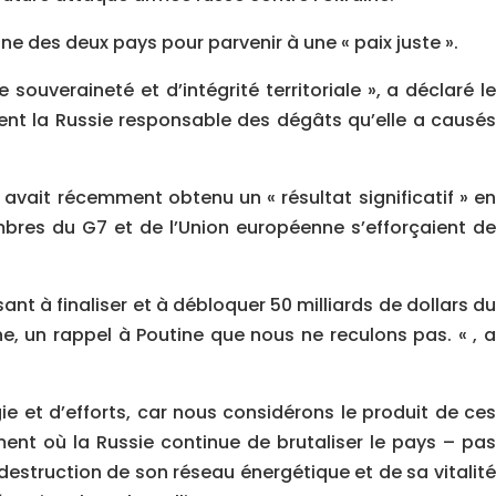
e des deux pays pour parvenir à une « paix juste ».
ouveraineté et d’intégrité territoriale », a déclaré le
ient la Russie responsable des dégâts qu’elle a causés
avait récemment obtenu un « résultat significatif » en
embres du G7 et de l’Union européenne s’efforçaient de
ant à finaliser et à débloquer 50 milliards de dollars du
ne, un rappel à Poutine que nous ne reculons pas. « , a
e et d’efforts, car nous considérons le produit de ces
nt où la Russie continue de brutaliser le pays – pas
destruction de son réseau énergétique et de sa vitalité