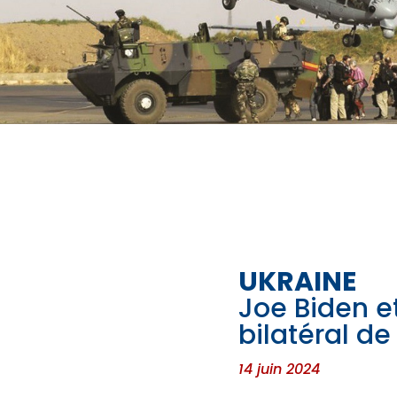
UKRAINE
Joe Biden e
bilatéral de
14 juin 2024