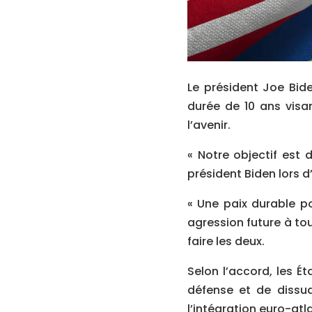
Le président Joe Bide
durée de 10 ans visa
l’avenir.
« Notre objectif est 
président Biden lors d
« Une paix durable po
agression future à tou
faire les deux.
Selon l’accord, les É
défense et de dissuas
l’intégration euro-atl