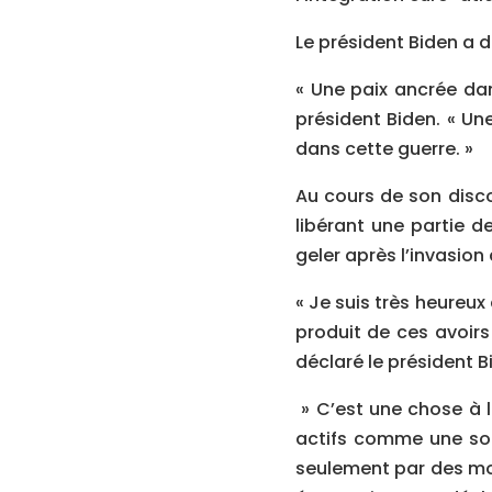
Le président Biden a 
« Une paix ancrée dans
président Biden. « Un
dans cette guerre. »
Au cours de son disco
libérant une partie d
geler après l’invasion
« Je suis très heureux
produit de ces avoirs
déclaré le président B
» C’est une chose à l
actifs comme une sou
seulement par des moye