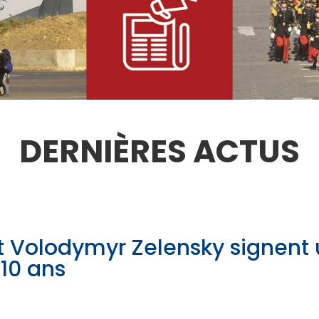
DERNIÈRES ACTUS
t Volodymyr Zelensky signent 
 10 ans