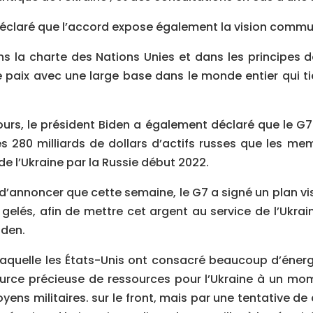
déclaré que l’accord expose également la vision commun
 la charte des Nations Unies et dans les principes de s
e paix avec une large base dans le monde entier qui t
urs, le président Biden a également déclaré que le G7 
es 280 milliards de dollars d’actifs russes que les m
 de l’Ukraine par la Russie début 2022.
 d’annoncer que cette semaine, le G7 a signé un plan vis
 gelés, afin de mettre cet argent au service de l’Ukrai
iden.
aquelle les États-Unis ont consacré beaucoup d’énergi
rce précieuse de ressources pour l’Ukraine à un mome
ns militaires. sur le front, mais par une tentative de 