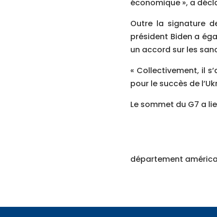
économique », a déclar
Outre la signature de
président Biden a éga
un accord sur les sanc
« Collectivement, il s
pour le succès de l’Ukr
Le sommet du G7 a lieu
département américai