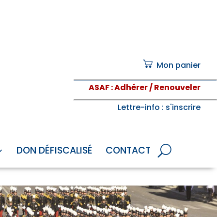
Mon panier
ASAF
: Adhérer / Renouveler
Lettre-info
: s'inscrire
DON DÉFISCALISÉ
CONTACT