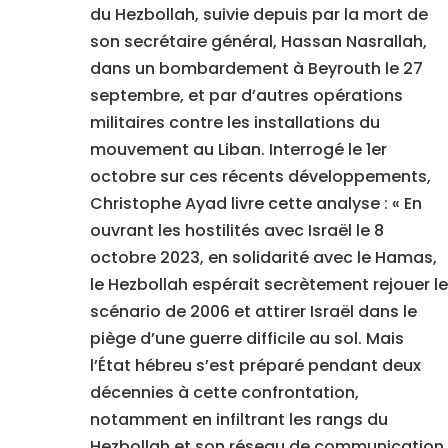
du Hezbollah, suivie depuis par la mort de
son secrétaire général, Hassan Nasrallah,
dans un bombardement à Beyrouth le 27
septembre, et par d’autres opérations
militaires contre les installations du
mouvement au Liban. Interrogé le 1er
octobre sur ces récents développements,
Christophe Ayad livre cette analyse : « En
ouvrant les hostilités avec Israël le 8
octobre 2023, en solidarité avec le Hamas,
le Hezbollah espérait secrètement rejouer le
scénario de 2006 et attirer Israël dans le
piège d’une guerre difficile au sol. Mais
l’État hébreu s’est préparé pendant deux
décennies à cette confrontation,
notamment en infiltrant les rangs du
Hezbollah et son réseau de communication,