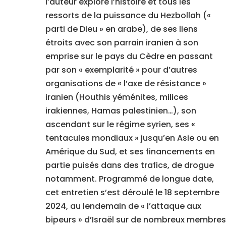
l’auteur explore l’histoire et tous les
ressorts de la puissance du Hezbollah («
parti de Dieu » en arabe), de ses liens
étroits avec son parrain iranien à son
emprise sur le pays du Cèdre en passant
par son « exemplarité » pour d’autres
organisations de « l’axe de résistance »
iranien (Houthis yéménites, milices
irakiennes, Hamas palestinien…), son
ascendant sur le régime syrien, ses «
tentacules mondiaux » jusqu’en Asie ou en
Amérique du Sud, et ses financements en
partie puisés dans des trafics, de drogue
notamment. Programmé de longue date,
cet entretien s’est déroulé le 18 septembre
2024, au lendemain de « l’attaque aux
bipeurs » d’Israël sur de nombreux membres