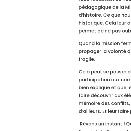
pédagogique de la Miss
d’histoire. Ce que no
historique. Cela leur 
permet de ne pas oubl
Quand la mission ferme
propager la volonté de
fragile.
Cela peut se passer da
participation aux com
bien expliqué et que 
faire découvrir aux é
mémoire des conflits
d’ailleurs. Et leur fa
Rêvons un instant !