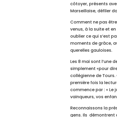
côtoyer, présents av
Marseillaise, défiler 
Comment ne pas être 
venus, à la suite et e
oublier ce qui s’est 
moments de grâce, av
querelles gauloises.
Les 8 mai sont l’une 
simplement «pour dire 
collégienne de Tours.
première fois la lectur
commence par : « Le jou
vainqueurs, vos enfan
Reconnaissons la prés
gens. Ils démontrent q