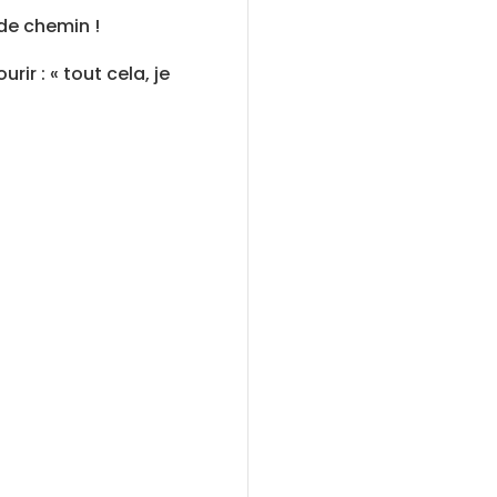
 de chemin !
ir : « tout cela, je