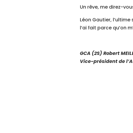
Un rêve, me direz-vous
Léon Gautier, l’ultime
l’ai fait parce qu’on m
GCA (2S) Robert MEIL
Vice-président de l’