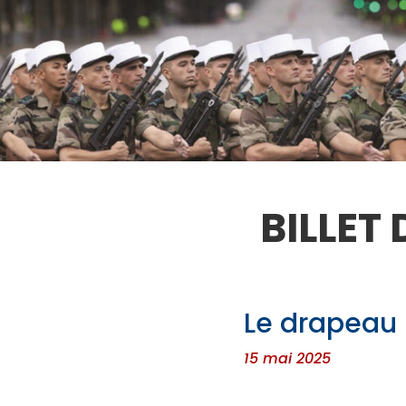
BILLET
Le drapeau
15 mai 2025