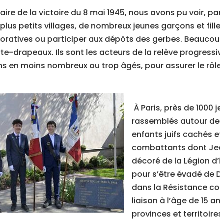
re de la victoire du 8 mai 1945, nous avons pu voir, pa
plus petits villages, de nombreux jeunes garçons et fill
tives ou participer aux dépôts des gerbes. Beaucoup
te-drapeaux. Ils sont les acteurs de la relève progress
s en moins nombreux ou trop âgés, pour assurer le rô
À Paris, près de 1000 
rassemblés autour de
enfants juifs cachés e
combattants dont Jea
décoré de la Légion d’
pour s’être évadé de D
dans la Résistance 
liaison à l’âge de 15 a
provinces et territoir