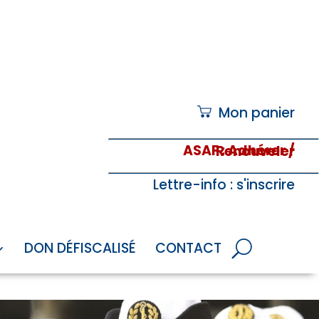
Mon panier
ASAF
: Adhérer / Renouveler
Lettre-info
: s'inscrire
DON DÉFISCALISÉ
CONTACT