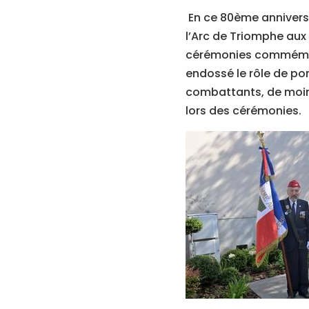
En ce 80ème anniversai
l’Arc de Triomphe aux 
cérémonies commémora
endossé le rôle de por
combattants, de moin
lors des cérémonies.