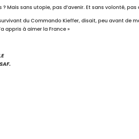
 ? Mais sans utopie, pas d’avenir. Et sans volonté, pas
 survivant du Commando Kieffer, disait, peu avant de mour
’a appris à aimer la France »
LE
ASAF.