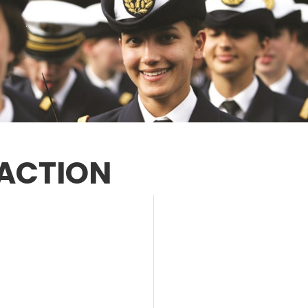
DACTION