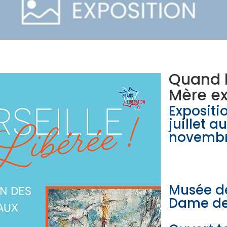
Quand 
Mère e
Expositi
juillet au
novembr
Musée d
Dame de