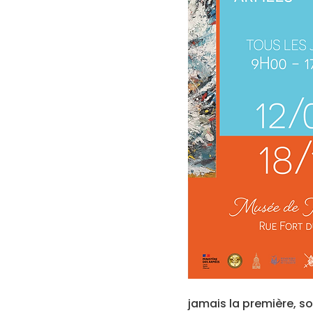
jamais la première
, s