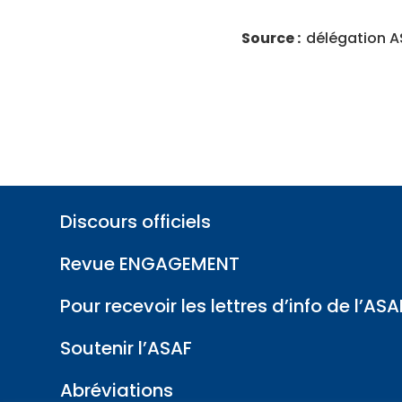
Source :​
délégation A
Discours officiels
Revue ENGAGEMENT
Pour recevoir les lettres d’info de l’ASA
Soutenir l’ASAF
Abréviations