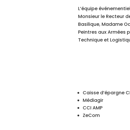
L’équipe événementie
Monsieur le Recteur d
Basilique, Madame Odi
Peintres aux Armées p
Technique et Logistiq
Caisse d’épargne 
Médiagir
CCI AMP
ZeCom