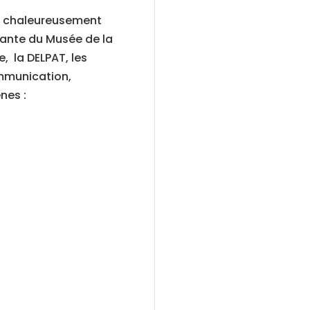
ie chaleureusement
tante du Musée de la
, la DELPAT, les
ommunication,
nes :