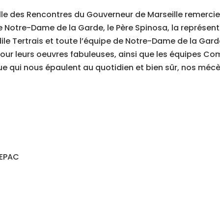
lle des Rencontres du Gouverneur de Marseille remerc
e Notre-Dame de la Garde, le Père Spinosa, la représen
le Tertrais et toute l’équipe de Notre-Dame de la Garde
our leurs oeuvres fabuleuses, ainsi que les équipes C
ue qui nous épaulent au quotidien et bien sûr, nos mécè
CEPAC