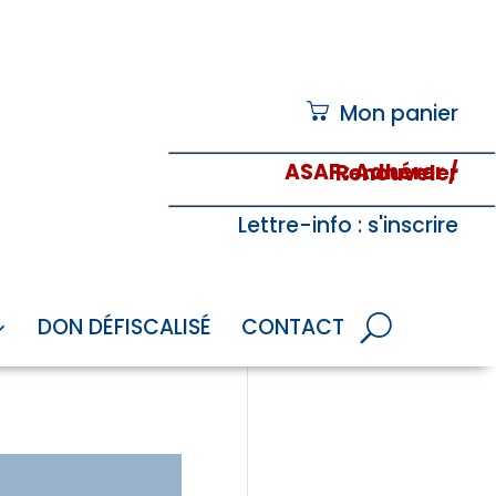
Mon panier
ASAF
: Adhérer / Renouveler
Lettre-info
: s'inscrire
DON DÉFISCALISÉ
CONTACT