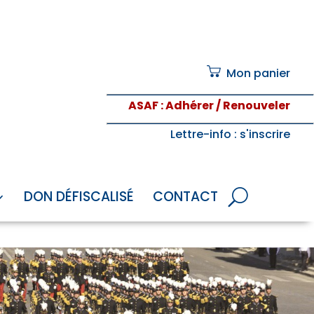
Mon panier
ASAF
: Adhérer / Renouveler
Lettre-info
: s'inscrire
DON DÉFISCALISÉ
CONTACT