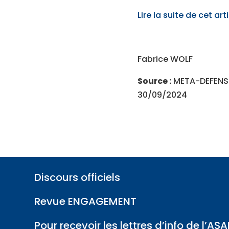
Lire la suite de cet art
Fabrice WOLF
Source :
META-DEFENSE
30/09/2024
Discours officiels
Revue ENGAGEMENT
Pour recevoir les lettres d’info de l’ASA