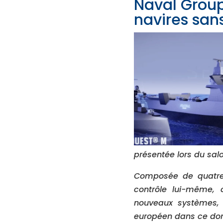
Naval Group
navires san
présentée lors du sal
Composée de quatre 
contrôle lui-même, 
nouveaux systèmes, 
européen dans ce dom