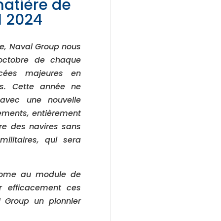
matière de
l 2024
ie, Naval Group nous
 octobre de chaque
ncées majeures en
es. Cette année ne
avec une nouvelle
ements, entièrement
re des navires sans
ilitaires, qui sera
onome au module de
r efficacement ces
 Group un pionnier